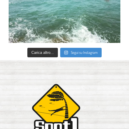
Segui su Instagram
Carica altro...