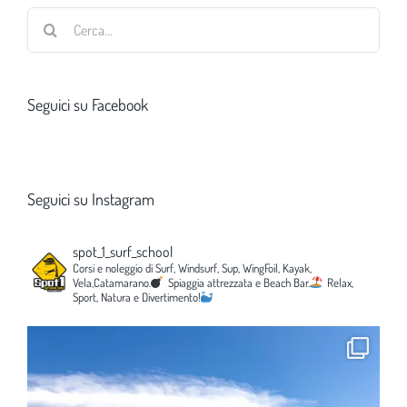
Cerca
per:
Seguici su Facebook
Seguici su Instagram
spot_1_surf_school
Corsi e noleggio di Surf, Windsurf, Sup, WingFoil, Kayak,
Vela,Catamarano.
Spiaggia attrezzata e Beach Bar.
Relax,
Sport, Natura e Divertimento!