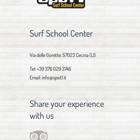
Surf School Center
Via delle Gorette, 57023 Cecina (LI)
Tel:
+39 376 029 3746
Email:
info@spot1.it
Share your experience
with us