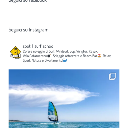
Seguici su Instagram
spot_1_surf_school
Corsi e noleggio di Surf, Windsurf, Sup, WingFoil, Kayak,
Vela,Catamarano.
Spiaggia attrezzata e Beach Bar.
Relax,
Sport, Natura e Divertimento!