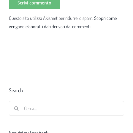
Questo sito utilizza Akismet per ridurre lo spam.
Scopri come
vengono elaborati i dati derivati dai commenti
.
Search
Cerca
per:
Seguici su Facebook