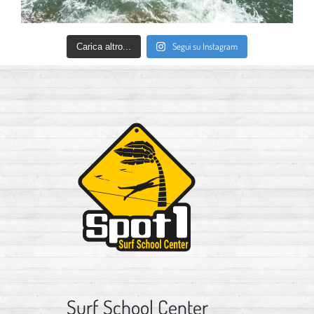
Segui su Instagram
Carica altro...
Surf School Center