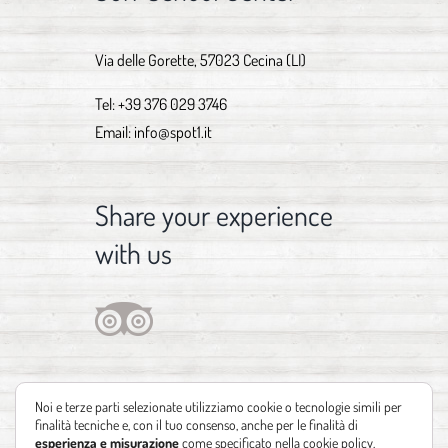
Via delle Gorette, 57023 Cecina (LI)
Tel:
+39 376 029 3746
Email:
info@spot1.it
Share your experience
with us
Noi e terze parti selezionate utilizziamo cookie o tecnologie simili per
finalità tecniche e, con il tuo consenso, anche per le finalità di
esperienza e misurazione
come specificato nella
cookie policy
.