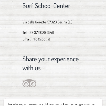
Surf School Center
Via delle Gorette, 57023 Cecina (LI)
Tel:
+39 376 029 3746
Email:
info@spot1.it
Share your experience
with us
Noi e terze parti selezionate utilizziamo cookie o tecnologie simili per