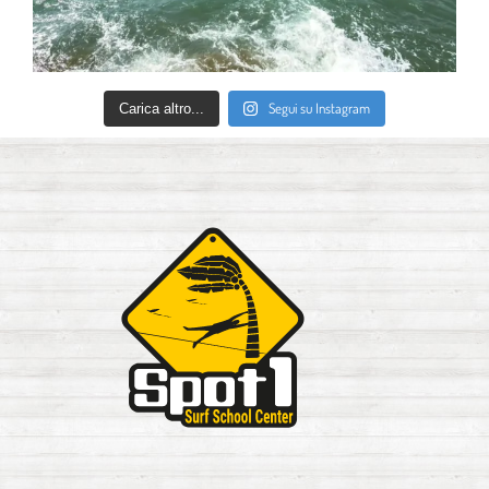
Segui su Instagram
Carica altro...