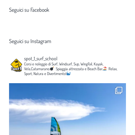
Seguici su Facebook
Seguici su Instagram
spot_1_surf_school
Corsi e noleggio di Surf, Windsurf, Sup, WingFoil, Kayak,
Vela,Catamarano.
Spiaggia attrezzata e Beach Bar.
Relax,
Sport, Natura e Divertimento!