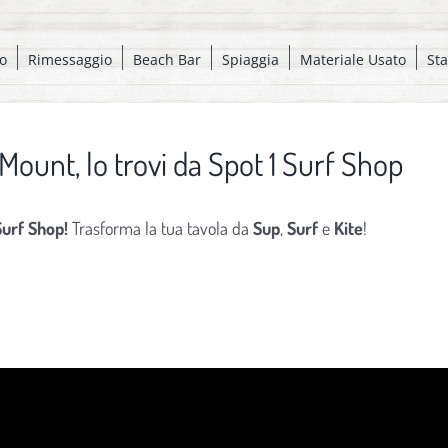
o
Rimessaggio
Beach Bar
Spiaggia
Materiale Usato
St
ilMount, lo trovi da Spot 1 Surf Shop
Surf
Shop!
Trasforma la tua tavola da
Sup
,
Surf
e
Kite
!