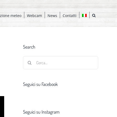
azione meteo
Webcam
News
Contatti
Search
Cerca
per:
Seguici su Facebook
Seguici su Instagram