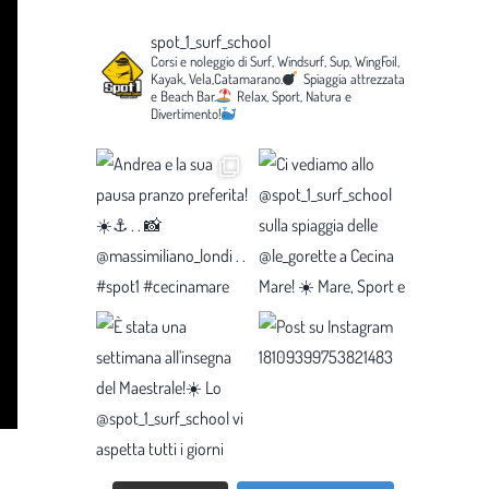
spot_1_surf_school
Corsi e noleggio di Surf, Windsurf, Sup, WingFoil,
Kayak, Vela,Catamarano.
Spiaggia attrezzata
e Beach Bar.
Relax, Sport, Natura e
Divertimento!