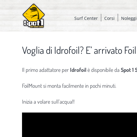
Salta
al
Surf Center
Corsi
Noleggi
contenuto
Voglia di Idrofoil? E’ arrivato Fo
Il primo adattatore per
Idrofoil
è disponibile da
Spot 1 
FoilMount si monta facilmente in pochi minuti.
Inizia a volare sull’acqua!!