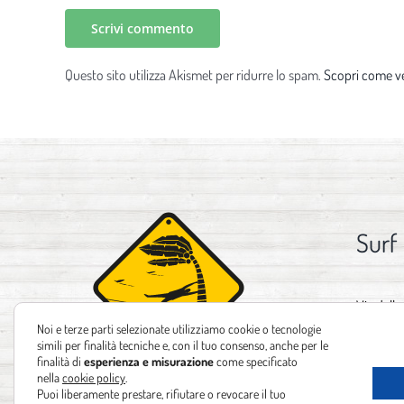
Questo sito utilizza Akismet per ridurre lo spam.
Scopri come ve
Surf
Via delle
Noi e terze parti selezionate utilizziamo cookie o tecnologie
Tel:
+39 
simili per finalità tecniche e, con il tuo consenso, anche per le
finalità di
esperienza e misurazione
come specificato
Email:
in
nella
cookie policy
.
Puoi liberamente prestare, rifiutare o revocare il tuo