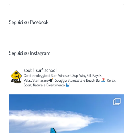
per:
Seguici su Facebook
Seguici su Instagram
spot_1_surf_school
Corsi e noleggio di Surf, Windsurf, Sup, WingFoil, Kayak,
Vela,Catamarano.
Spiaggia attrezzata e Beach Bar.
Relax,
Sport, Natura e Divertimento!