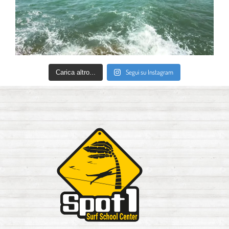
Segui su Instagram
Carica altro...