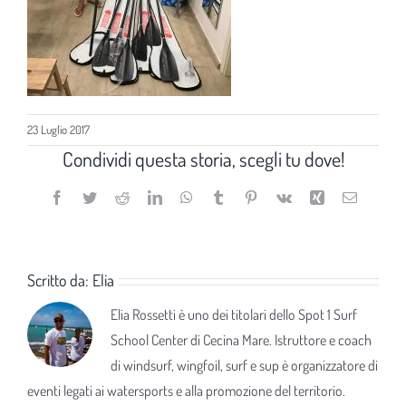
23 Luglio 2017
Condividi questa storia, scegli tu dove!
Facebook
Twitter
Reddit
LinkedIn
WhatsApp
Tumblr
Pinterest
Vk
Xing
Email
Scritto da:
Elia
Elia Rossetti è uno dei titolari dello Spot 1 Surf
School Center di Cecina Mare. Istruttore e coach
di windsurf, wingfoil, surf e sup è organizzatore di
eventi legati ai watersports e alla promozione del territorio.