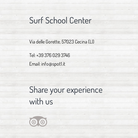
Surf School Center
Via delle Gorette, 57023 Cecina (LI)
Tel:
+39 376 029 3746
Email:
info@spot1.it
Share your experience
with us