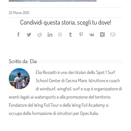
22 Marzo 2021
Condividi questa storia, scegli tu dove!
Facebook
Twitter
Reddit
LinkedIn
WhatsApp
Tumblr
Pinterest
Vk
Xing
Email
Scritto da:
Elia
Elia Rossetti è uno dei titolari dello Spot 1 Surf
School Center di Cecina Mare. Istruttore e coach
di windsurf, wingfoil, surf e sup è organizzatore di
eventi legati ai watersports e alla promozione del territorio.
Fondatore del Wing Foil Tour e della Wing Foil Academy si
occupa della formazione di istruttori per Opes Italia.