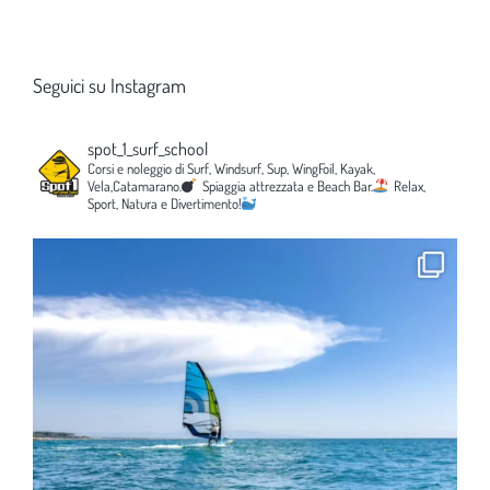
Seguici su Instagram
spot_1_surf_school
Corsi e noleggio di Surf, Windsurf, Sup, WingFoil, Kayak,
Vela,Catamarano.
Spiaggia attrezzata e Beach Bar.
Relax,
Sport, Natura e Divertimento!