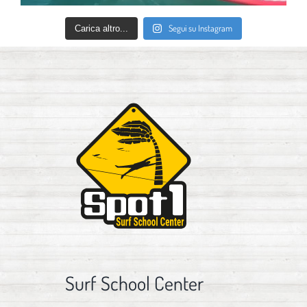
Segui su Instagram
Carica altro...
Surf School Center