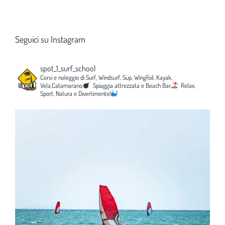
Seguici su Instagram
spot_1_surf_school
Corsi e noleggio di Surf, Windsurf, Sup, WingFoil, Kayak,
Vela,Catamarano.
Spiaggia attrezzata e Beach Bar.
Relax,
Sport, Natura e Divertimento!