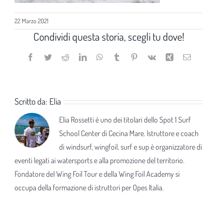
22 Marzo 2021
Condividi questa storia, scegli tu dove!
Facebook
Twitter
Reddit
LinkedIn
WhatsApp
Tumblr
Pinterest
Vk
Xing
Email
Scritto da:
Elia
Elia Rossetti è uno dei titolari dello Spot 1 Surf
School Center di Cecina Mare. Istruttore e coach
di windsurf, wingfoil, surf e sup è organizzatore di
eventi legati ai watersports e alla promozione del territorio.
Fondatore del Wing Foil Tour e della Wing Foil Academy si
occupa della formazione di istruttori per Opes Italia.