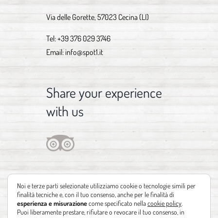
Via delle Gorette, 57023 Cecina (LI)
Tel:
+39 376 029 3746
Email:
info@spot1.it
Share your experience
with us
Noi e terze parti selezionate utilizziamo cookie o tecnologie simili per
finalità tecniche e, con il tuo consenso, anche per le finalità di
esperienza e misurazione
come specificato nella
cookie policy
.
Puoi liberamente prestare, rifiutare o revocare il tuo consenso, in