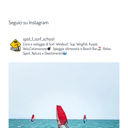
Seguici su Instagram
spot_1_surf_school
Corsi e noleggio di Surf, Windsurf, Sup, WingFoil, Kayak,
Vela,Catamarano.
Spiaggia attrezzata e Beach Bar.
Relax,
Sport, Natura e Divertimento!