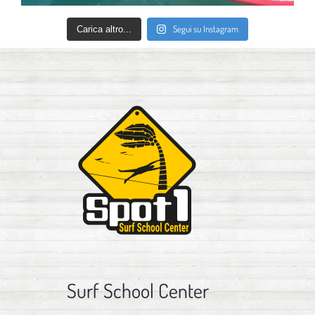
Segui su Instagram
Carica altro...
Surf School Center