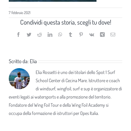
7 Febbraio 2021
Condividi questa storia, scegli tu dove!
Facebook
Twitter
Reddit
LinkedIn
WhatsApp
Tumblr
Pinterest
Vk
Xing
Email
Scritto da:
Elia
Elia Rossetti è uno dei titolari dello Spot 1 Surf
School Center di Cecina Mare. Istruttore e coach
di windsurf, wingfoil, surf e sup è organizzatore di
eventi legati ai watersports e alla promozione del territorio.
Fondatore del Wing Foil Tour e della Wing Foil Academy si
occupa della formazione di istruttori per Opes Italia.