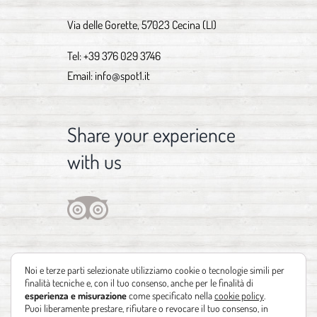
Via delle Gorette, 57023 Cecina (LI)
Tel:
+39 376 029 3746
Email:
info@spot1.it
Share your experience
with us
Noi e terze parti selezionate utilizziamo cookie o tecnologie simili per
finalità tecniche e, con il tuo consenso, anche per le finalità di
esperienza e misurazione
come specificato nella
cookie policy
.
Puoi liberamente prestare, rifiutare o revocare il tuo consenso, in