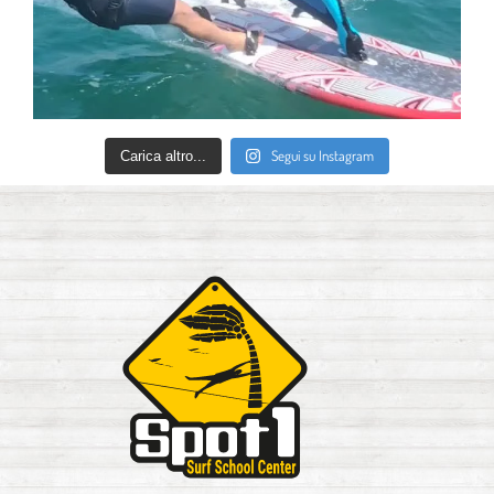
Segui su Instagram
Carica altro...