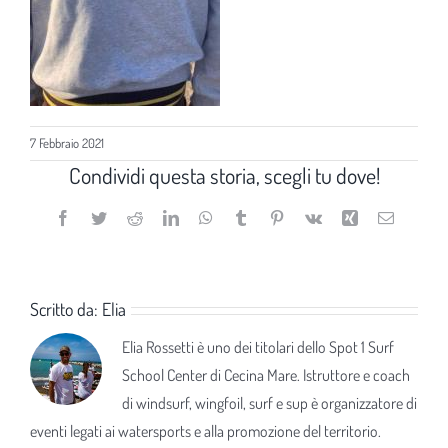
7 Febbraio 2021
Condividi questa storia, scegli tu dove!
Facebook
Twitter
Reddit
LinkedIn
WhatsApp
Tumblr
Pinterest
Vk
Xing
Email
Scritto da:
Elia
Elia Rossetti è uno dei titolari dello Spot 1 Surf
School Center di Cecina Mare. Istruttore e coach
di windsurf, wingfoil, surf e sup è organizzatore di
eventi legati ai watersports e alla promozione del territorio.