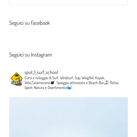
per:
Seguici su Facebook
Seguici su Instagram
spot_1_surf_school
Corsi e noleggio di Surf, Windsurf, Sup, WingFoil, Kayak,
Vela,Catamarano.
Spiaggia attrezzata e Beach Bar.
Relax,
Sport, Natura e Divertimento!