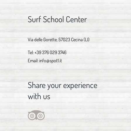
Surf School Center
Via delle Gorette, 57023 Cecina (LI)
Tel:
+39 376 029 3746
Email:
info@spot1.it
Share your experience
with us