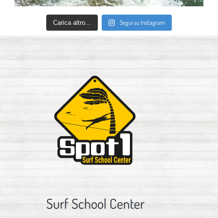
Segui su Instagram
Carica altro...
Surf School Center