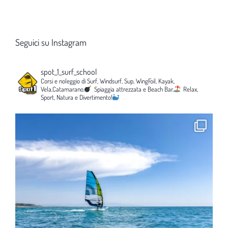
Seguici su Instagram
spot_1_surf_school
Corsi e noleggio di Surf, Windsurf, Sup, WingFoil, Kayak,
Vela,Catamarano.
Spiaggia attrezzata e Beach Bar.
Relax,
Sport, Natura e Divertimento!