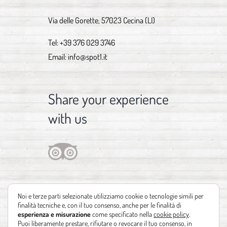
Via delle Gorette, 57023 Cecina (LI)
Tel:
+39 376 029 3746
Email:
info@spot1.it
Share your experience
with us
Noi e terze parti selezionate utilizziamo cookie o tecnologie simili per
finalità tecniche e, con il tuo consenso, anche per le finalità di
esperienza e misurazione
come specificato nella
cookie policy
.
Puoi liberamente prestare, rifiutare o revocare il tuo consenso, in