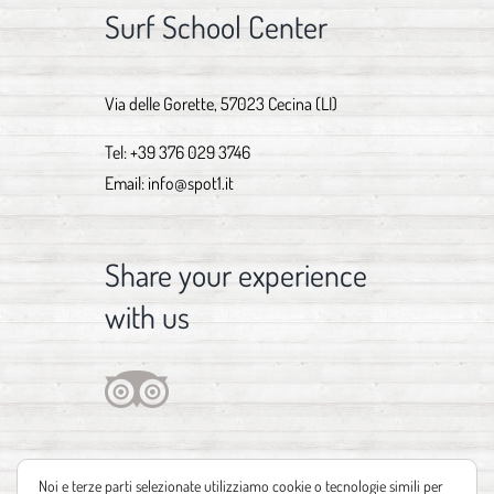
Surf School Center
Via delle Gorette, 57023 Cecina (LI)
Tel:
+39 376 029 3746
Email:
info@spot1.it
Share your experience
with us
Noi e terze parti selezionate utilizziamo cookie o tecnologie simili per