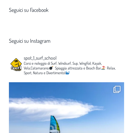
Seguici su Facebook
Seguici su Instagram
spot_1_surf_school
Corsi e noleggio di Surf, Windsurf, Sup, WingFoil, Kayak,
Vela,Catamarano.
Spiaggia attrezzata e Beach Bar.
Relax,
Sport, Natura e Divertimento!