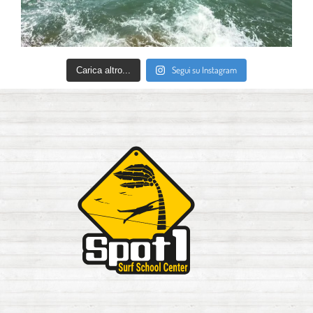
Segui su Instagram
Carica altro...