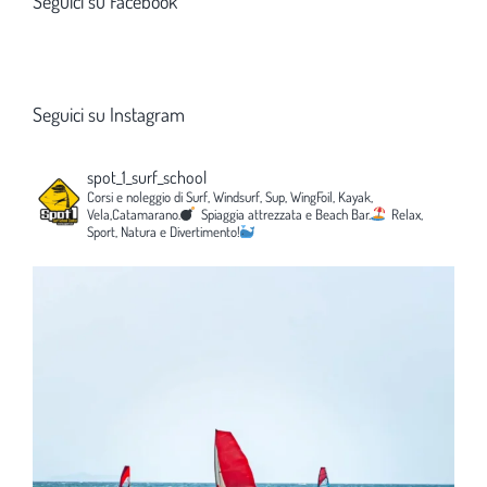
Seguici su Facebook
Seguici su Instagram
spot_1_surf_school
Corsi e noleggio di Surf, Windsurf, Sup, WingFoil, Kayak,
Vela,Catamarano.
Spiaggia attrezzata e Beach Bar.
Relax,
Sport, Natura e Divertimento!