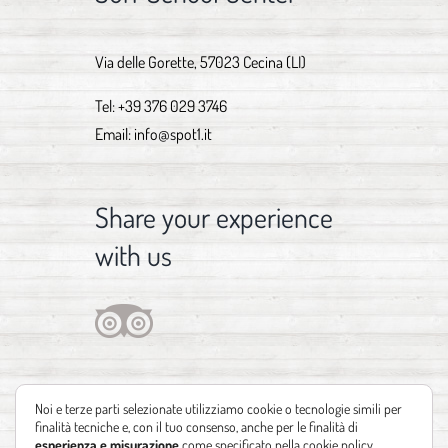
Via delle Gorette, 57023 Cecina (LI)
Tel:
+39 376 029 3746
Email:
info@spot1.it
Share your experience
with us
Noi e terze parti selezionate utilizziamo cookie o tecnologie simili per
finalità tecniche e, con il tuo consenso, anche per le finalità di
esperienza e misurazione
come specificato nella
cookie policy
.