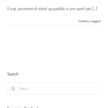
Il sup, acronimo di stand up paddle, è uno sport per [...]
Continua a leggere
Search
Cerca
per: