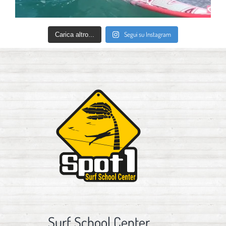
Segui su Instagram
Carica altro...
Surf School Center