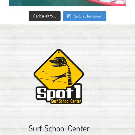
Segui su Instagram
Carica altro...
Surf School Center