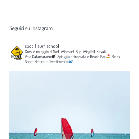
Seguici su Instagram
spot_1_surf_school
Corsi e noleggio di Surf, Windsurf, Sup, WingFoil, Kayak,
Vela,Catamarano.
Spiaggia attrezzata e Beach Bar.
Relax,
Sport, Natura e Divertimento!