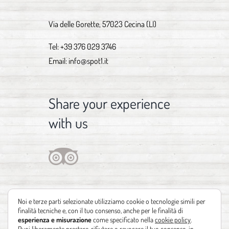
Via delle Gorette, 57023 Cecina (LI)
Tel:
+39 376 029 3746
Email:
info@spot1.it
Share your experience
with us
Noi e terze parti selezionate utilizziamo cookie o tecnologie simili per
finalità tecniche e, con il tuo consenso, anche per le finalità di
esperienza e misurazione
come specificato nella
cookie policy
.
Puoi liberamente prestare, rifiutare o revocare il tuo consenso, in