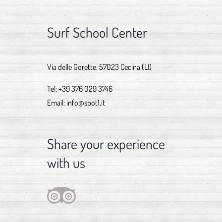
Surf School Center
Via delle Gorette, 57023 Cecina (LI)
Tel:
+39 376 029 3746
Email:
info@spot1.it
Share your experience
with us