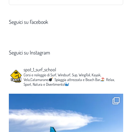
per:
Seguici su Facebook
Seguici su Instagram
spot_1_surf_school
Corsi e noleggio di Surf, Windsurf, Sup, WingFoil, Kayak,
Vela,Catamarano.
Spiaggia attrezzata e Beach Bar.
Relax,
Sport, Natura e Divertimento!