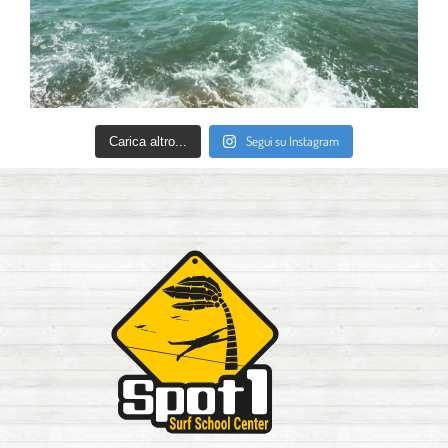
Segui su Instagram
Carica altro...