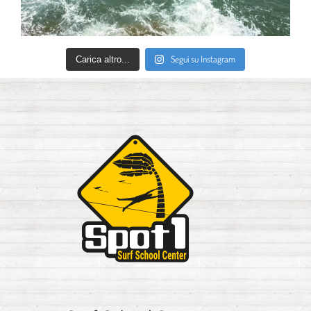
Segui su Instagram
Carica altro...