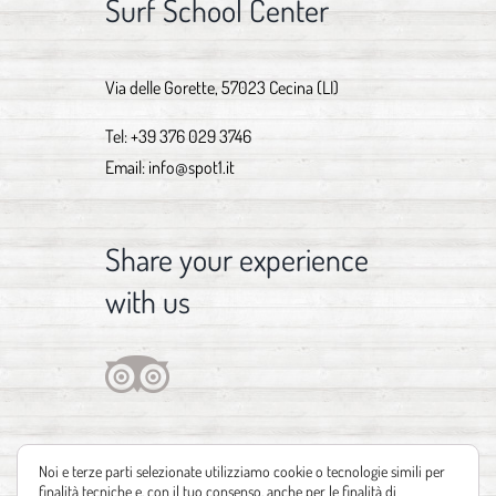
Surf School Center
Via delle Gorette, 57023 Cecina (LI)
Tel:
+39 376 029 3746
Email:
info@spot1.it
Share your experience
with us
Noi e terze parti selezionate utilizziamo cookie o tecnologie simili per
finalità tecniche e, con il tuo consenso, anche per le finalità di