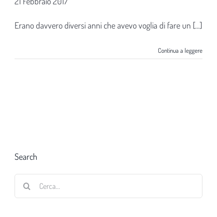
21 Febbraio 2017
Erano davvero diversi anni che avevo voglia di fare un [...]
Continua a leggere
Search
Cerca
per: