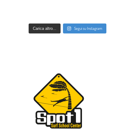
Segui su Instagram
Carica altro...