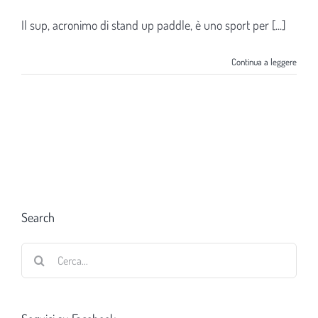
Il sup, acronimo di stand up paddle, è uno sport per [...]
Continua a leggere
Search
Cerca
per: