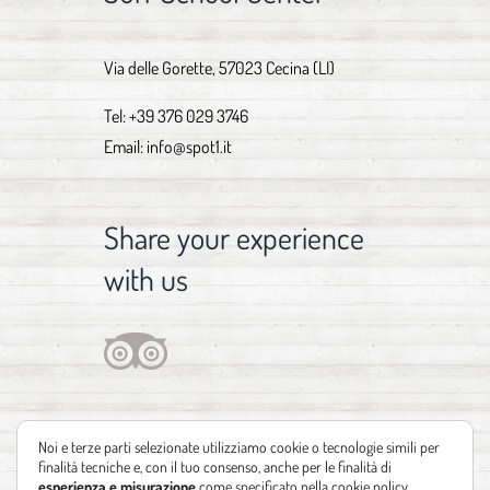
Via delle Gorette, 57023 Cecina (LI)
Tel:
+39 376 029 3746
Email:
info@spot1.it
Share your experience
with us
Noi e terze parti selezionate utilizziamo cookie o tecnologie simili per
finalità tecniche e, con il tuo consenso, anche per le finalità di
esperienza e misurazione
come specificato nella
cookie policy
.