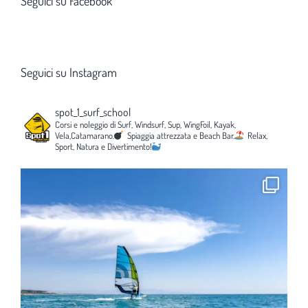
Seguici su Facebook
Seguici su Instagram
spot_1_surf_school
Corsi e noleggio di Surf, Windsurf, Sup, WingFoil, Kayak,
Vela,Catamarano.
Spiaggia attrezzata e Beach Bar.
Relax,
Sport, Natura e Divertimento!