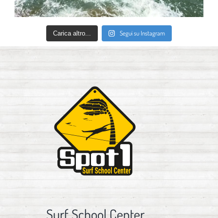
Segui su Instagram
Carica altro...
Surf School Center