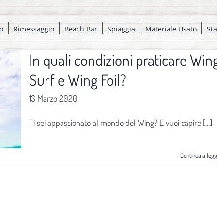
o
Rimessaggio
Beach Bar
Spiaggia
Materiale Usato
St
In quali condizioni praticare Win
Surf e Wing Foil?
13 Marzo 2020
Ti sei appassionato al mondo del Wing? E vuoi capire [...]
Continua a leg