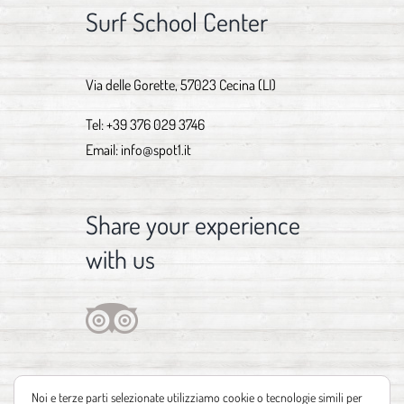
Surf School Center
Via delle Gorette, 57023 Cecina (LI)
Tel:
+39 376 029 3746
Email:
info@spot1.it
Share your experience
with us
Noi e terze parti selezionate utilizziamo cookie o tecnologie simili per