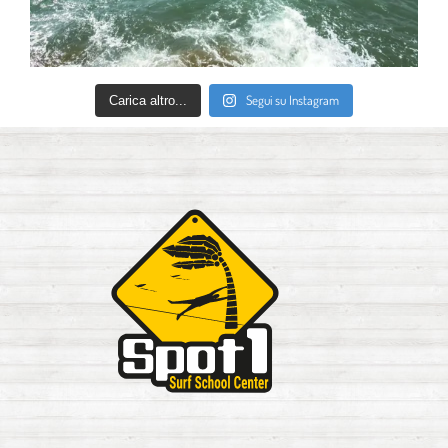
Segui su Instagram
Carica altro...