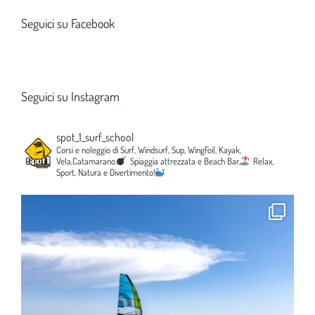
Seguici su Facebook
Seguici su Instagram
spot_1_surf_school
Corsi e noleggio di Surf, Windsurf, Sup, WingFoil, Kayak,
Vela,Catamarano.
Spiaggia attrezzata e Beach Bar.
Relax,
Sport, Natura e Divertimento!