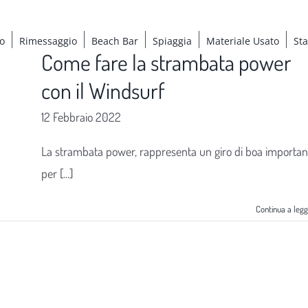
o
Rimessaggio
Beach Bar
Spiaggia
Materiale Usato
St
Come fare la strambata power
con il Windsurf
12 Febbraio 2022
La strambata power, rappresenta un giro di boa importan
per [...]
Continua a leg