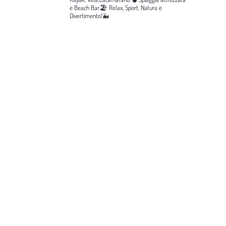
e Beach Bar.🏖️
Relax, Sport, Natura e
Divertimento!🐳