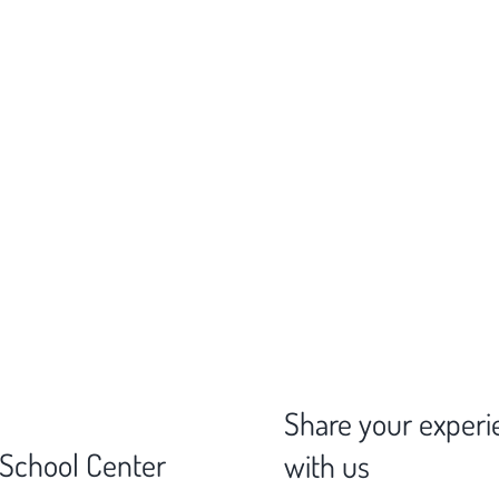
Share your experi
 School Center
with us