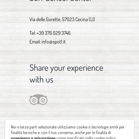
Via delle Gorette, 57023 Cecina (LI)
Tel:
+39 376 029 3746
Email:
info@spot1.it
Share your experience
with us
Noi e terze parti selezionate utilizziamo cookie o tecnologie simili per
finalità tecniche e, con il tuo consenso, anche per le finalità di
esperienza e misurazione
come specificato nella
cookie policy
.