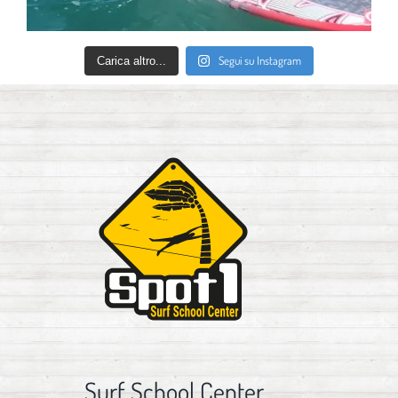
Segui su Instagram
Carica altro...
Surf School Center