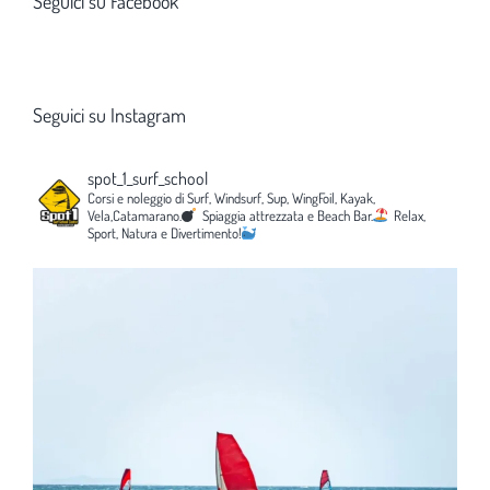
Seguici su Facebook
Seguici su Instagram
spot_1_surf_school
Corsi e noleggio di Surf, Windsurf, Sup, WingFoil, Kayak,
Vela,Catamarano.
Spiaggia attrezzata e Beach Bar.
Relax,
Sport, Natura e Divertimento!