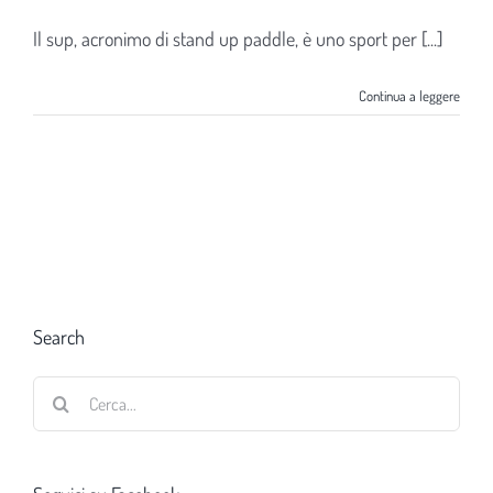
Il sup, acronimo di stand up paddle, è uno sport per [...]
Continua a leggere
Search
Cerca
per: