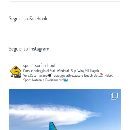
Seguici su Facebook
Seguici su Instagram
spot_1_surf_school
Corsi e noleggio di Surf, Windsurf, Sup, WingFoil, Kayak,
Vela,Catamarano.
Spiaggia attrezzata e Beach Bar.
Relax,
Sport, Natura e Divertimento!