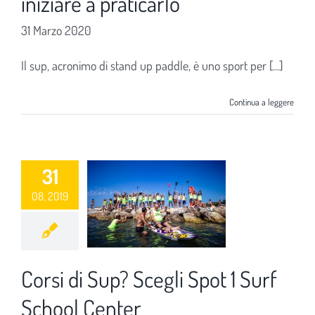
iniziare a praticarlo
31 Marzo 2020
Il sup, acronimo di stand up paddle, è uno sport per [...]
Continua a leggere
31
08, 2019
Corsi di Sup? Scegli Spot 1 Surf
School Center