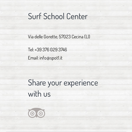
Surf School Center
Via delle Gorette, 57023 Cecina (LI)
Tel:
+39 376 029 3746
Email:
info@spot1.it
Share your experience
with us