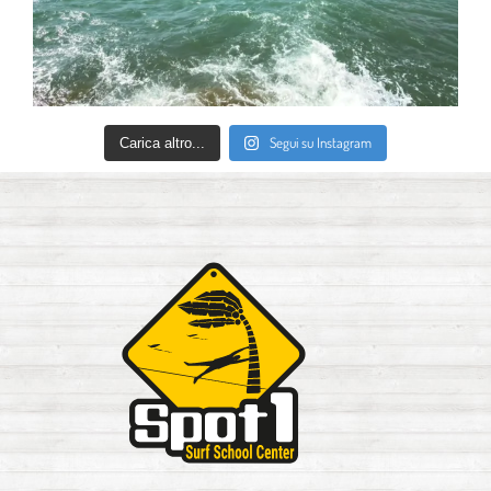
Segui su Instagram
Carica altro...