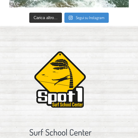
Segui su Instagram
Carica altro...
Surf School Center