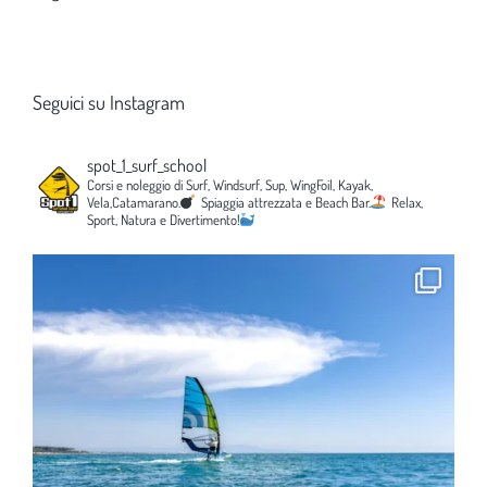
Seguici su Instagram
spot_1_surf_school
Corsi e noleggio di Surf, Windsurf, Sup, WingFoil, Kayak,
Vela,Catamarano.
Spiaggia attrezzata e Beach Bar.
Relax,
Sport, Natura e Divertimento!