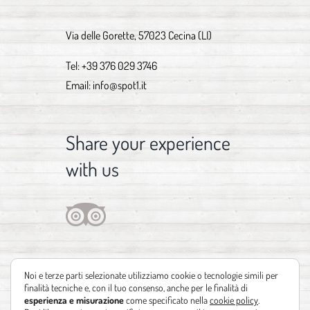
Via delle Gorette, 57023 Cecina (LI)
Tel:
+39 376 029 3746
Email:
info@spot1.it
Share your experience
with us
Noi e terze parti selezionate utilizziamo cookie o tecnologie simili per
finalità tecniche e, con il tuo consenso, anche per le finalità di
esperienza e misurazione
come specificato nella
cookie policy
.