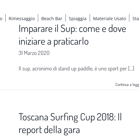
o
Rimessaggio
Beach Bar
Spiaggia
Materiale Usato
St
Imparare il Sup: come e dove
iniziare a praticarlo
31 Marzo 2020
Il sup, acronimo di stand up paddle, è uno sport per [...]
Continua a leg
Toscana Surfing Cup 2018: Il
report della gara