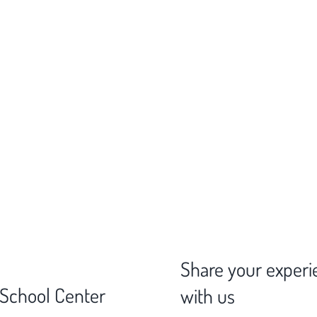
Share your experi
 School Center
with us