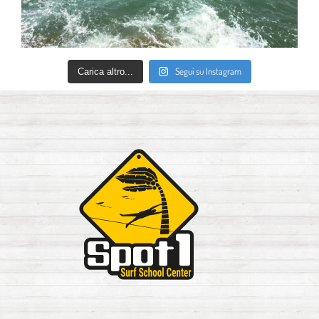
Segui su Instagram
Carica altro...