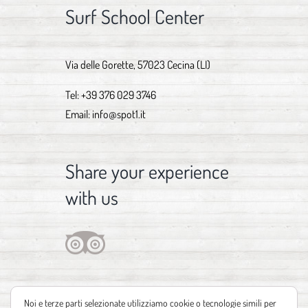
Surf School Center
Via delle Gorette, 57023 Cecina (LI)
Tel:
+39 376 029 3746
Email:
info@spot1.it
Share your experience
with us
Noi e terze parti selezionate utilizziamo cookie o tecnologie simili per