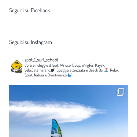
Seguici su Facebook
Seguici su Instagram
spot_1_surf_school
Corsi e noleggio di Surf, Windsurf, Sup, WingFoil, Kayak,
Vela,Catamarano.
Spiaggia attrezzata e Beach Bar.
Relax,
Sport, Natura e Divertimento!