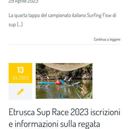
29 Aprile 2023
La quarta tappa del campionato italiano Surfing Fisw di
sup [...]
Continua a leggere
13
04, 2023
Etrusca Sup Race 2023 iscrizioni
e informazioni sulla regata