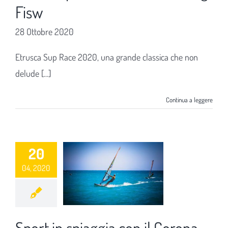
Fisw
28 Ottobre 2020
Etrusca Sup Race 2020, una grande classica che non
delude [...]
Continua a leggere
20
04, 2020
Sport in spiaggia con il Corona