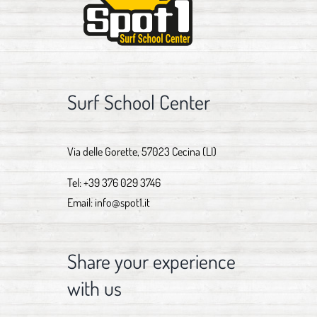
Surf School Center
Via delle Gorette, 57023 Cecina (LI)
Tel:
+39 376 029 3746
Email:
info@spot1.it
Share your experience
with us