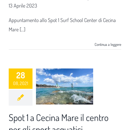
13 Aprile 2023
Appuntamento allo Spot 1 Surf School Center di Cecina
Mare [...]
Continua a leggere
28
08, 2021
Spot 1 a Cecina Mare il centro
per gli sport acquatici.