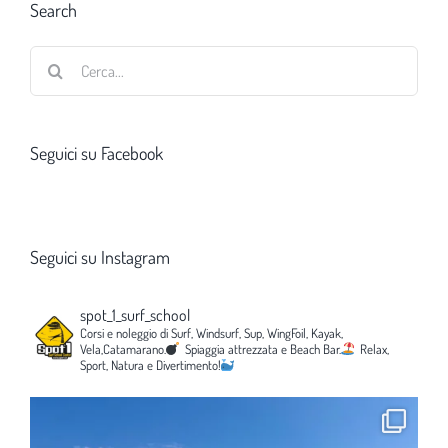
Search
Cerca
per:
Seguici su Facebook
Seguici su Instagram
spot_1_surf_school
Corsi e noleggio di Surf, Windsurf, Sup, WingFoil, Kayak,
Vela,Catamarano.
Spiaggia attrezzata e Beach Bar.
Relax,
Sport, Natura e Divertimento!