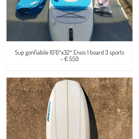
Sup gonfiabile 10’6″x32″ Ensis 1 board 3 sports
– € 550