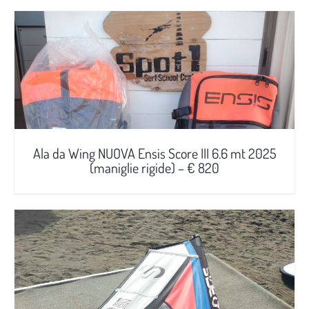
Ala da Wing NUOVA Ensis Score III 6.6 mt 2025
(maniglie rigide) – € 820