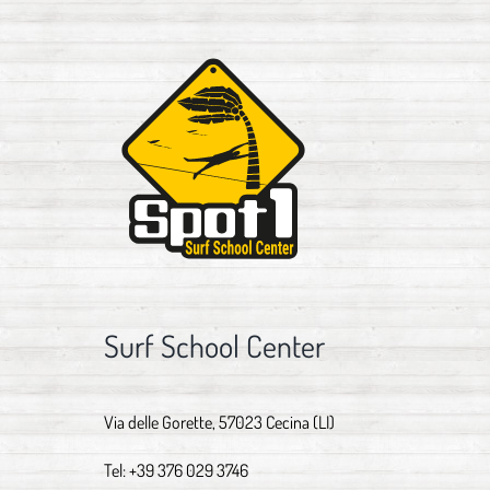
Surf School Center
Via delle Gorette, 57023 Cecina (LI)
Tel:
+39 376 029 3746