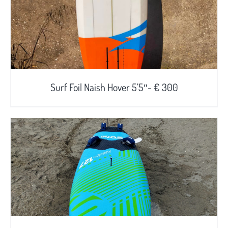
Surf Foil Naish Hover 5’5″- € 300