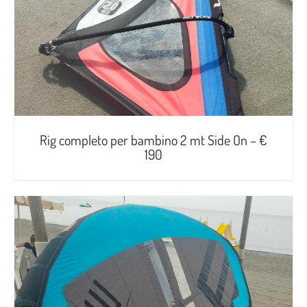
Rig completo per bambino 2 mt Side On – €
190