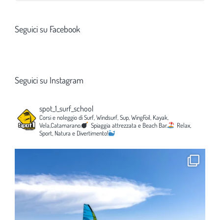
Seguici su Facebook
Seguici su Instagram
spot_1_surf_school
Corsi e noleggio di Surf, Windsurf, Sup, WingFoil, Kayak,
Vela,Catamarano.
Spiaggia attrezzata e Beach Bar.
Relax,
Sport, Natura e Divertimento!