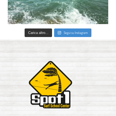
Segui su Instagram
Carica altro...