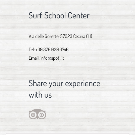
Surf School Center
Via delle Gorette, 57023 Cecina (LI)
Tel:
+39 376 029 3746
Email:
info@spot1.it
Share your experience
with us