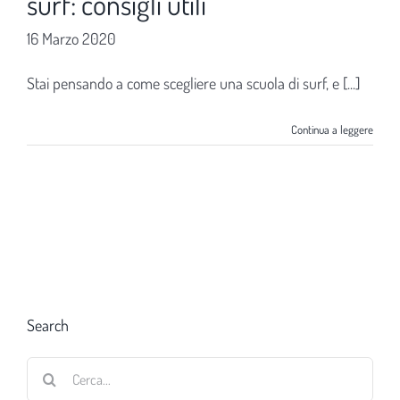
surf: consigli utili
16 Marzo 2020
Stai pensando a come scegliere una scuola di surf, e [...]
Continua a leggere
Search
Cerca
per: