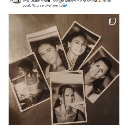
Vela,Catamarano.
Spiaggia attrezzata e Beach Bar.
Relax,
Sport, Natura e Divertimento!