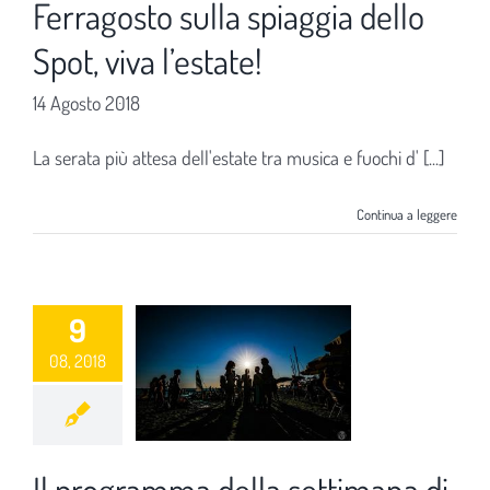
Ferragosto sulla spiaggia dello
Spot, viva l’estate!
14 Agosto 2018
La serata più attesa dell'estate tra musica e fuochi d' [...]
Continua a leggere
9
08, 2018
Il programma della settimana di