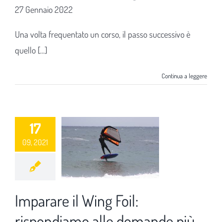
27 Gennaio 2022
Una volta frequentato un corso, il passo successivo è
quello [...]
Continua a leggere
17
09, 2021
Imparare il Wing Foil:
rispondiamo alle domande più