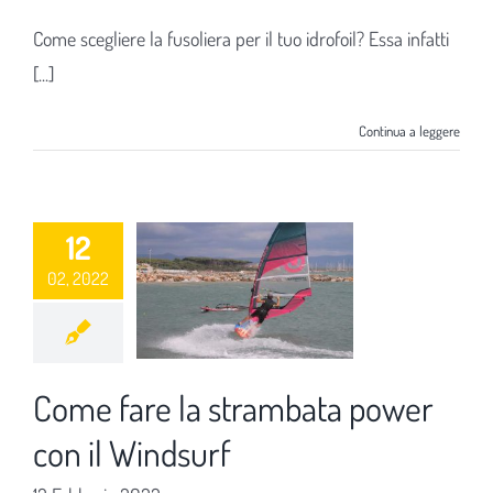
Come scegliere la fusoliera per il tuo idrofoil? Essa infatti
[...]
Continua a leggere
12
02, 2022
Come fare la strambata power
con il Windsurf