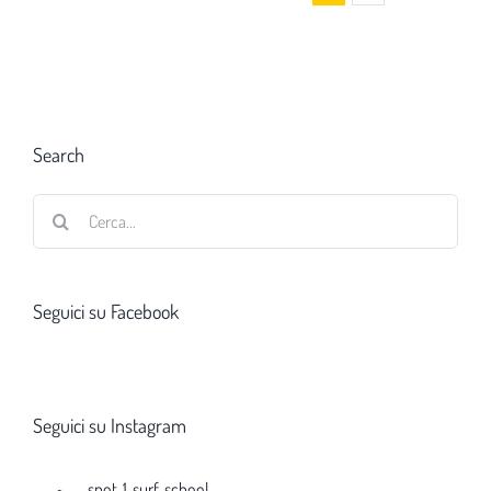
Search
Cerca
per:
Seguici su Facebook
Seguici su Instagram
spot_1_surf_school