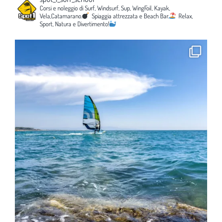
Corsi e noleggio di Surf, Windsurf, Sup, WingFoil, Kayak,
Vela,Catamarano.
Spiaggia attrezzata e Beach Bar.
Relax,
Sport, Natura e Divertimento!