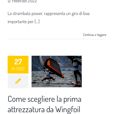
12 Febbraio 2022
La strambata power, rappresenta un giro di boa
importante per [...]
Continua a leggere
27
01, 2022
Come scegliere la prima
attrezzatura da Wingfoil